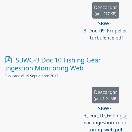
Descargar
(
pdf,
217 KB
)
SBWG-
3_Doc_09_Propeller
_turbulence.pdf
p
SBWG-3 Doc 10 Fishing Gear
d
Ingestion Monitoring Web
f
Publicado el 19 Septiembre 2012
Descargar
(
pdf,
1.04 MB
)
SBWG-
3_Doc_10_Fishing_g
ear_ingestion_moni
toring_web.pdf