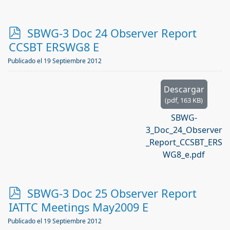
p
SBWG-3 Doc 24 Observer Report
d
CCSBT ERSWG8 E
f
Publicado el 19 Septiembre 2012
Descargar
(
pdf,
163 KB
)
SBWG-
3_Doc_24_Observer
_Report_CCSBT_ERS
WG8_e.pdf
p
SBWG-3 Doc 25 Observer Report
d
IATTC Meetings May2009 E
f
Publicado el 19 Septiembre 2012