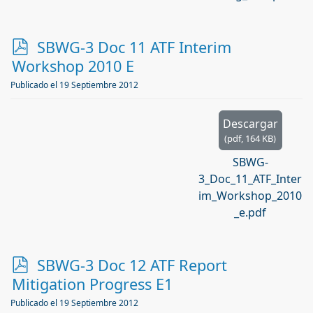
p
SBWG-3 Doc 11 ATF Interim
d
Workshop 2010 E
f
Publicado el 19 Septiembre 2012
Descargar
(
pdf,
164 KB
)
SBWG-
3_Doc_11_ATF_Inter
im_Workshop_2010
_e.pdf
p
SBWG-3 Doc 12 ATF Report
d
Mitigation Progress E1
f
Publicado el 19 Septiembre 2012