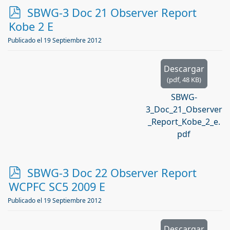
p
SBWG-3 Doc 21 Observer Report
d
Kobe 2 E
f
Publicado el 19 Septiembre 2012
Descargar
(
pdf,
48 KB
)
SBWG-
3_Doc_21_Observer
_Report_Kobe_2_e.
pdf
p
SBWG-3 Doc 22 Observer Report
d
WCPFC SC5 2009 E
f
Publicado el 19 Septiembre 2012
Descargar