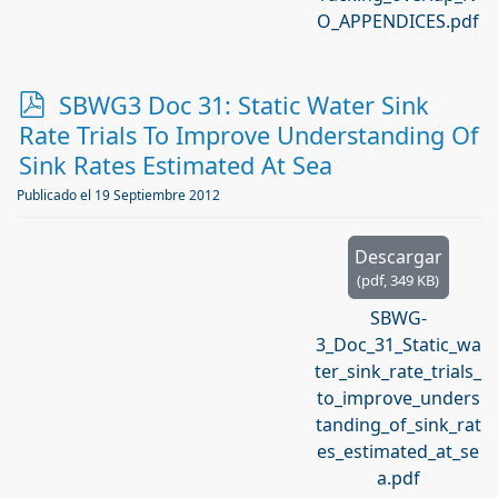
O_APPENDICES.pdf
p
SBWG3 Doc 31: Static Water Sink
d
Rate Trials To Improve Understanding Of
f
Sink Rates Estimated At Sea
Publicado el 19 Septiembre 2012
Descargar
(
pdf,
349 KB
)
SBWG-
3_Doc_31_Static_wa
ter_sink_rate_trials_
to_improve_unders
tanding_of_sink_rat
es_estimated_at_se
a.pdf