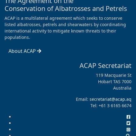
The Agreement on the
Conservation of Albatrosses and Petrels
ACAP is a multilateral agreement which seeks to conserve
listed albatrosses, petrels and shearwaters by coordinating
international activity to mitigate known threats to their
populations.
About ACAP
ACAP Secretariat
119 Macquarie St
Hobart TAS 7000
Australia
Email:
secretariat@acap.aq
Tel: +61 3 6165 6674