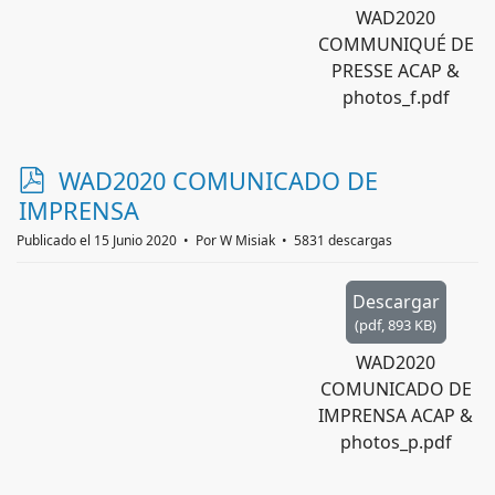
WAD2020
COMMUNIQUÉ DE
PRESSE ACAP &
photos_f.pdf
p
WAD2020 COMUNICADO DE
d
IMPRENSA
f
Publicado el 15 Junio 2020
Por
W Misiak
5831 descargas
Descargar
(
pdf,
893 KB
)
WAD2020
COMUNICADO DE
IMPRENSA ACAP &
photos_p.pdf