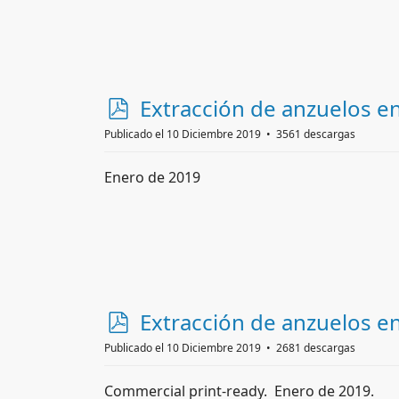
p
Extracción de anzuelos e
d
Publicado el 10 Diciembre 2019
3561 descargas
f
Enero de 2019
p
Extracción de anzuelos en
d
Publicado el 10 Diciembre 2019
2681 descargas
f
Commercial print-ready. Enero de 2019.