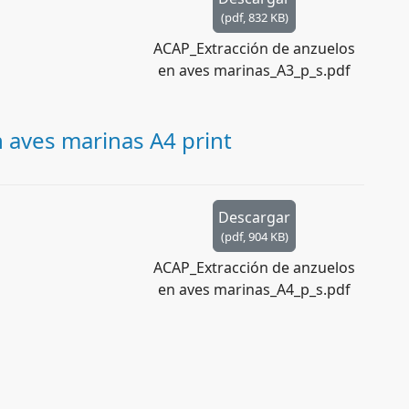
(
pdf,
832 KB
)
ACAP_Extracción de anzuelos
en aves marinas_A3_p_s.pdf
 aves marinas A4 print
Descargar
(
pdf,
904 KB
)
ACAP_Extracción de anzuelos
en aves marinas_A4_p_s.pdf