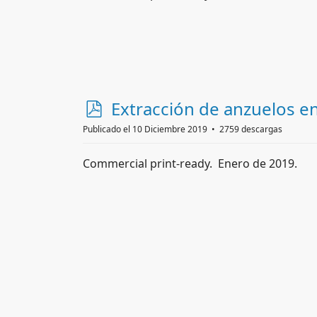
p
Extracción de anzuelos en
d
Publicado el 10 Diciembre 2019
2759 descargas
f
Commercial print-ready. Enero de 2019.