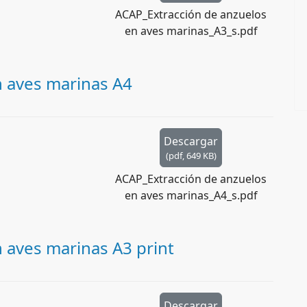
ACAP_Extracción de anzuelos
en aves marinas_A3_s.pdf
n aves marinas A4
Descargar
(
pdf,
649 KB
)
ACAP_Extracción de anzuelos
en aves marinas_A4_s.pdf
 aves marinas A3 print
Descargar