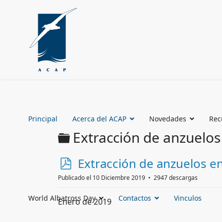
Principal
Acerca del ACAP
Novedades
Rec
Carpeta
Extracción de anzuelos
p
Extracción de anzuelos e
d
Publicado el 10 Diciembre 2019
2947 descargas
f
World Albatross Day
Contactos
Vinculos
Enero de 2019