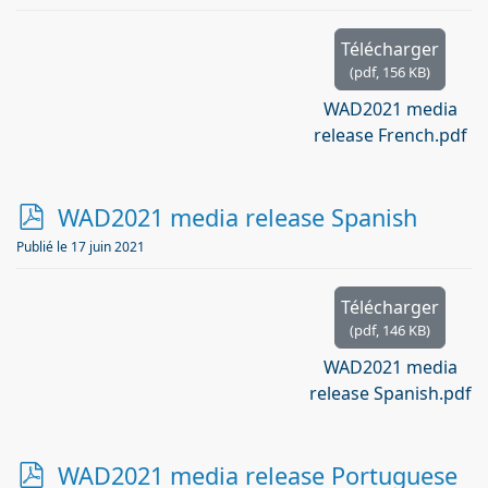
f
Télécharger
(
pdf,
156 KB
)
WAD2021 media
release French.pdf
p
WAD2021 media release Spanish
d
Publié le 17 juin 2021
f
Télécharger
(
pdf,
146 KB
)
WAD2021 media
release Spanish.pdf
p
WAD2021 media release Portuguese