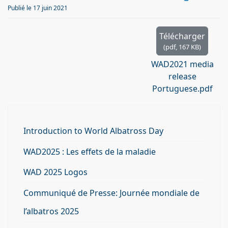
d
Publié le 17 juin 2021
f
Télécharger
(
pdf,
167 KB
)
WAD2021 media
release
Portuguese.pdf
Introduction to World Albatross Day
WAD2025 : Les effets de la maladie
WAD 2025 Logos
Communiqué de Presse: Journée mondiale de
l’albatros 2025