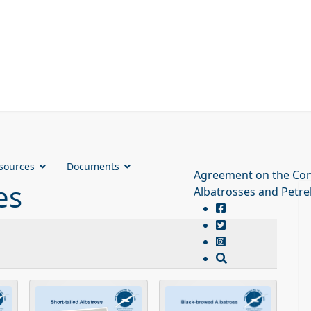
sources
Documents
Agreement on the Con
es
Albatrosses and Petre