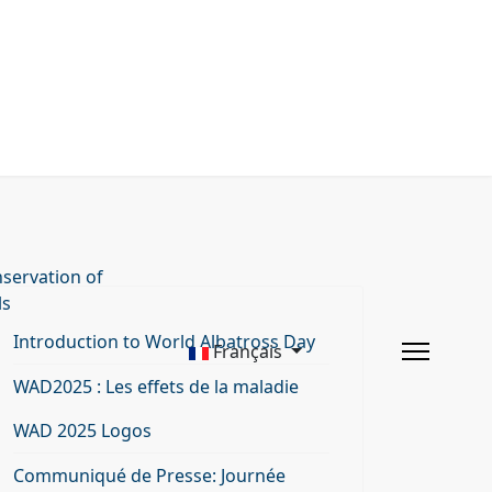
servation of
ls
Introduction to World Albatross Day
Français
WAD2025 : Les effets de la maladie
WAD 2025 Logos
Communiqué de Presse: Journée