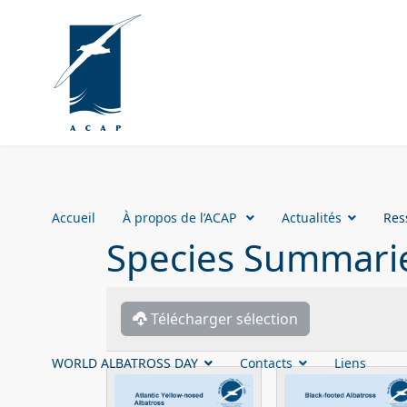
Accueil
À propos de l’ACAP
Actualités
Res
Species Summari
Télécharger sélection
WORLD ALBATROSS DAY
Contacts
Liens