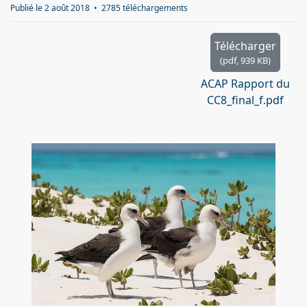
d
Publié le 2 août 2018
2785 téléchargements
f
Télécharger
(
pdf,
939 KB
)
ACAP Rapport du
CC8_final_f.pdf